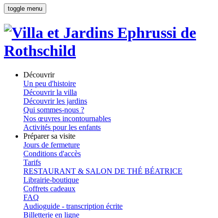
toggle menu
Découvrir
Un peu d'histoire
Découvrir la villa
Découvrir les jardins
Qui sommes-nous ?
Nos œuvres incontournables
Activités pour les enfants
Préparer sa visite
Jours de fermeture
Conditions d'accès
Tarifs
RESTAURANT & SALON DE THÉ BÉATRICE
Librairie-boutique
Coffrets cadeaux
FAQ
Audioguide - transcription écrite
Billetterie en ligne