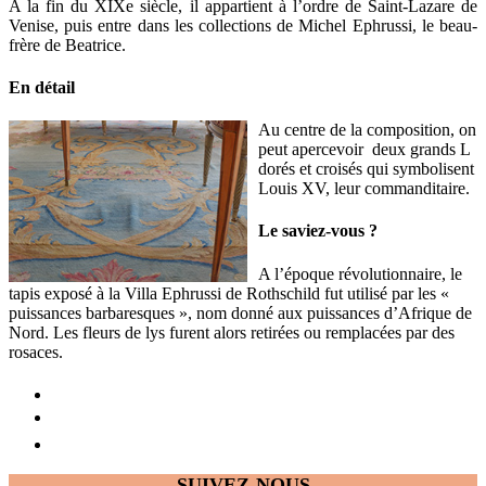
A la fin du XIXe siècle, il appartient à l’ordre de Saint-Lazare de
Venise, puis entre dans les collections de Michel Ephrussi, le beau-
frère de Beatrice.
En détail
Au centre de la composition, on
peut apercevoir deux grands L
dorés et croisés qui symbolisent
Louis XV, leur commanditaire.
Le saviez-vous ?
A l’époque révolutionnaire, le
tapis exposé à la Villa Ephrussi de Rothschild fut utilisé par les «
puissances barbaresques », nom donné aux puissances d’Afrique de
Nord. Les fleurs de lys furent alors retirées ou remplacées par des
rosaces.
SUIVEZ-NOUS