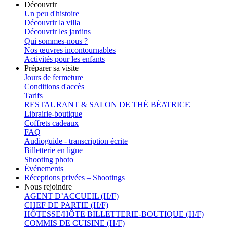
Découvrir
Un peu d'histoire
Découvrir la villa
Découvrir les jardins
Qui sommes-nous ?
Nos œuvres incontournables
Activités pour les enfants
Préparer sa visite
Jours de fermeture
Conditions d'accès
Tarifs
RESTAURANT & SALON DE THÉ BÉATRICE
Librairie-boutique
Coffrets cadeaux
FAQ
Audioguide - transcription écrite
Billetterie en ligne
Shooting photo
Événements
Réceptions privées – Shootings
Nous rejoindre
AGENT D’ACCUEIL (H/F)
CHEF DE PARTIE (H/F)
HÔTESSE/HÔTE BILLETTERIE-BOUTIQUE (H/F)
COMMIS DE CUISINE (H/F)