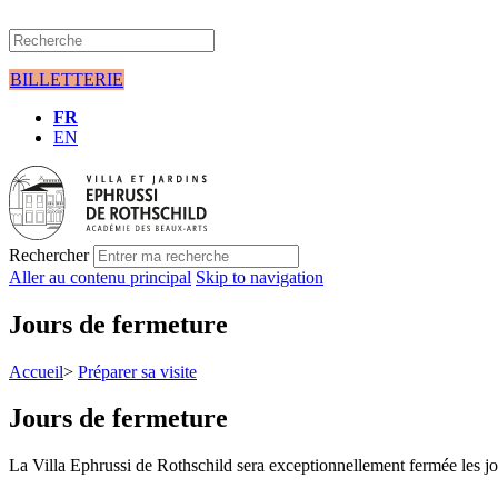
BILLETTERIE
FR
EN
Rechercher
Aller au contenu principal
Skip to navigation
Jours de fermeture
Accueil
>
Préparer sa visite
Jours de fermeture
La Villa Ephrussi de Rothschild sera exceptionnellement fermée les jo