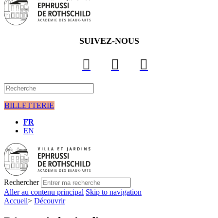
SUIVEZ-NOUS
BILLETTERIE
FR
EN
Rechercher
Aller au contenu principal
Skip to navigation
Accueil
>
Découvrir