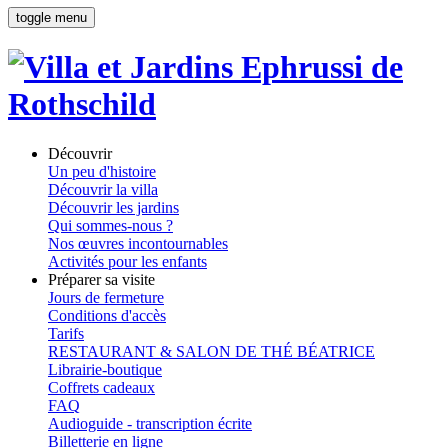
toggle menu
Découvrir
Un peu d'histoire
Découvrir la villa
Découvrir les jardins
Qui sommes-nous ?
Nos œuvres incontournables
Activités pour les enfants
Préparer sa visite
Jours de fermeture
Conditions d'accès
Tarifs
RESTAURANT & SALON DE THÉ BÉATRICE
Librairie-boutique
Coffrets cadeaux
FAQ
Audioguide - transcription écrite
Billetterie en ligne