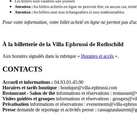
Les billets sont valables une journée.
Attention :
les billets achetés en ligne ne peuvent être, en aucun cas, retiré
Attention :
les billets sont non échangeables et non remboursables.
Pour votre information, votre billet acheté en ligne ne permet pas d'ac
À la billetterie de la Villa Ephrussi de Rothschild
Aux horaires signalés dans la rubrique «
Horaires et accès
».
CONTACTS
Accueil et informations :
04.93.01.45.90
Horaires et tarifs boutique
:
boutique@villa-ephrussi.com
Restaurant - Salon de thé
informations et réservations : restaurant
Visites guidées et groupes
informations et réservations : groupes@vi
Privatisation
informations et réservations : evenements@villa-ephru
Presse
demande de reportage et activités presse : cassagnaulaurent