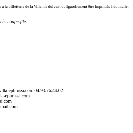
s à la billetterie de la Villa. Ils doivent obligatoirement être imprimés à domicile.
cès coupe-file.
@villa-ephrussi.com 04.93.76.44.02
lla-ephrussi.com
ssi.com
@gmail.com