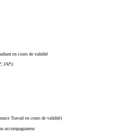
udiant en cours de validité
P, JAP).
ance Travail en cours de validité)
t un accompagnateur