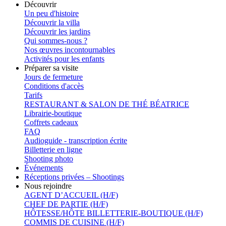
Découvrir
Un peu d'histoire
Découvrir la villa
Découvrir les jardins
Qui sommes-nous ?
Nos œuvres incontournables
Activités pour les enfants
Préparer sa visite
Jours de fermeture
Conditions d'accès
Tarifs
RESTAURANT & SALON DE THÉ BÉATRICE
Librairie-boutique
Coffrets cadeaux
FAQ
Audioguide - transcription écrite
Billetterie en ligne
Shooting photo
Événements
Réceptions privées – Shootings
Nous rejoindre
AGENT D’ACCUEIL (H/F)
CHEF DE PARTIE (H/F)
HÔTESSE/HÔTE BILLETTERIE-BOUTIQUE (H/F)
COMMIS DE CUISINE (H/F)