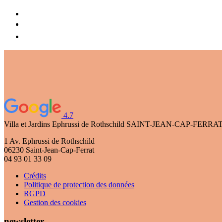
4.7
Villa et Jardins Ephrussi de Rothschild
SAINT-JEAN-CAP-FERRA
1 Av. Ephrussi de Rothschild
06230 Saint-Jean-Cap-Ferrat
04 93 01 33 09
Crédits
Politique de protection des données
RGPD
Gestion des cookies
newsletter