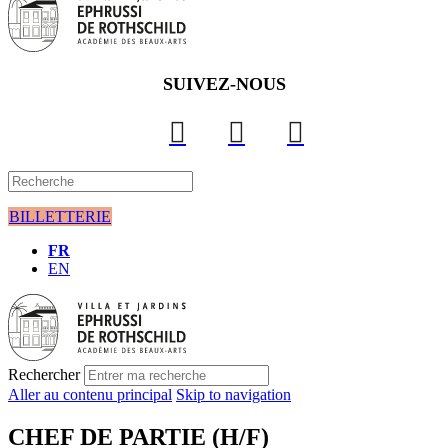
SUIVEZ-NOUS
BILLETTERIE
FR
EN
Rechercher
Aller au contenu principal
Skip to navigation
CHEF DE PARTIE (H/F)