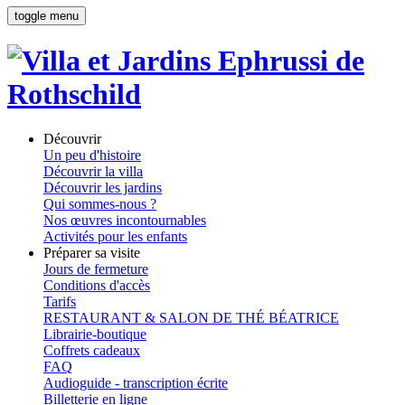
toggle menu
Découvrir
Un peu d'histoire
Découvrir la villa
Découvrir les jardins
Qui sommes-nous ?
Nos œuvres incontournables
Activités pour les enfants
Préparer sa visite
Jours de fermeture
Conditions d'accès
Tarifs
RESTAURANT & SALON DE THÉ BÉATRICE
Librairie-boutique
Coffrets cadeaux
FAQ
Audioguide - transcription écrite
Billetterie en ligne