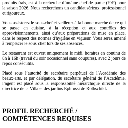
produits frais, est à la recherche d’un/une chef de partie (H/F) pour
la saison 2026. Nous recherchons un candidat sérieux, professionnel
et rigoureux.
Vous assisterez le sous-chef et veillerez à la bonne marche de ce qui
se passe en cuisine, à la réception et aux contrôles des
approvisionnements, ainsi qu’aux préparations de mise en place,
dans le respect des normes d'hygiène en vigueur. Vous serez amené
à remplacer le sous-chef lors de ses absences.
Le restaurant est ouvert uniquement le midi, horaires en continu de
8h à 16h (travail du soir occasionnel sans coupures), avec 2 jours de
repos consécutifs.
Placé sous l’autorité du secrétaire perpétuel de l’Académie des
beaux-arts, et par délégation, du secrétaire général de l’Académie,
l’agent est placé sous la responsabilité hiérarchique directe de la
directrice de la Villa et des jardins Ephrussi de Rothschild.
PROFIL RECHERCHÉ /
COMPÉTENCES REQUISES