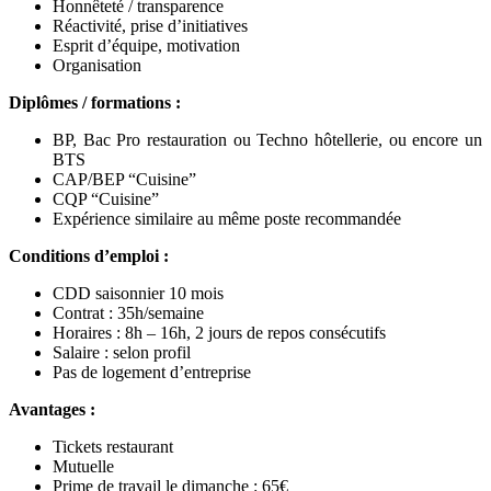
Honnêteté / transparence
Réactivité, prise d’initiatives
Esprit d’équipe, motivation
Organisation
Diplômes / formations :
BP, Bac Pro restauration ou Techno hôtellerie, ou encore un
BTS
CAP/BEP “Cuisine”
CQP “Cuisine”
Expérience similaire au même poste recommandée
Conditions d’emploi :
CDD saisonnier 10 mois
Contrat : 35h/semaine
Horaires : 8h – 16h, 2 jours de repos consécutifs
Salaire : selon profil
Pas de logement d’entreprise
Avantages :
Tickets restaurant
Mutuelle
Prime de travail le dimanche : 65€