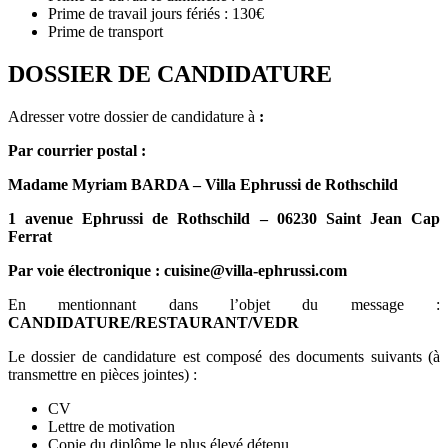
Prime de travail jours fériés : 130€
Prime de transport
DOSSIER DE CANDIDATURE
Adresser votre dossier de candidature à
:
Par courrier postal :
Madame Myriam BARDA – Villa Ephrussi de Rothschild
1 avenue Ephrussi de Rothschild – 06230 Saint Jean Cap
Ferrat
Par voie électronique :
cuisine@villa-ephrussi.com
En mentionnant dans l’objet du message :
CANDIDATURE/RESTAURANT/VEDR
Le dossier de candidature est composé des documents suivants (à
transmettre en pièces jointes) :
CV
Lettre de motivation
Copie du diplôme le plus élevé détenu