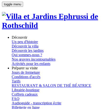
toggle menu
Découvrir
Un peu d'histoire
Découvrir la villa
Découvrir les jardins
Qui sommes-nous ?
Nos œuvres incontournables
Activités pour les enfants
Préparer sa visite
Jours de fermeture
Conditions d'accès
Tarifs
RESTAURANT & SALON DE THÉ BÉATRICE
Librairie-boutique
Coffrets cadeaux
FAQ
Audioguide - transcription écrite
Billetterie en ligne