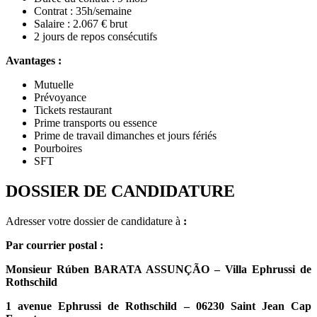
Contrat : 35h/semaine
Salaire : 2.067 € brut
2 jours de repos consécutifs
Avantages :
Mutuelle
Prévoyance
Tickets restaurant
Prime transports ou essence
Prime de travail dimanches et jours fériés
Pourboires
SFT
DOSSIER DE CANDIDATURE
Adresser votre dossier de candidature à
:
Par courrier postal :
Monsieur Rúben BARATA ASSUNÇÃO – Villa Ephrussi de
Rothschild
1 avenue Ephrussi de Rothschild – 06230 Saint Jean Cap