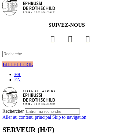
SUIVEZ-NOUS
BILLETTERIE
FR
EN
Rechercher
Aller au contenu principal
Skip to navigation
SERVEUR (H/F)