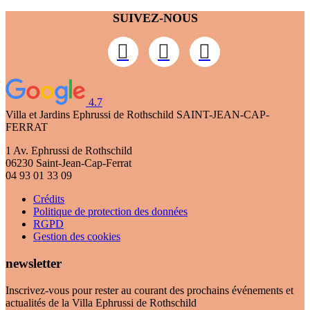
SUIVEZ-NOUS
4.7
Villa et Jardins Ephrussi de Rothschild
SAINT-JEAN-CAP-
FERRAT
1 Av. Ephrussi de Rothschild
06230 Saint-Jean-Cap-Ferrat
04 93 01 33 09
Crédits
Politique de protection des données
RGPD
Gestion des cookies
newsletter
Inscrivez-vous pour rester au courant des prochains événements et
actualités de la Villa Ephrussi de Rothschild