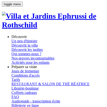
toggle menu
Découvrir
Un peu d'histoire
Découvrir la villa
Découvrir les jardins
Qui sommes-nous ?
Nos œuvres incontournables
Activités pour les enfants
Préparer sa visite
Jours de fermeture
Conditions d'accès
Tarifs
RESTAURANT & SALON DE THÉ BÉATRICE
Librairie-boutique
Coffrets cadeaux
FAQ
Audioguide - transcription écrite
Billetterie en ligne