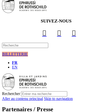
SUIVEZ-NOUS
BILLETTERIE
FR
EN
Rechercher
Aller au contenu principal
Skip to navigation
Partenaires / Presse