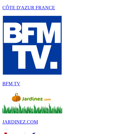
CÔTE D'AZUR FRANCE
BFM TV
JARDINEZ.COM