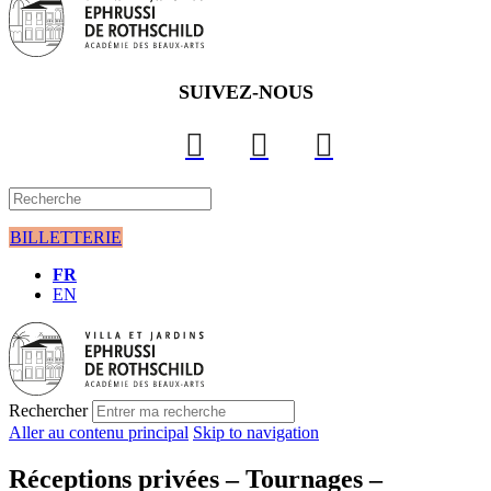
SUIVEZ-NOUS
BILLETTERIE
FR
EN
Rechercher
Aller au contenu principal
Skip to navigation
Réceptions privées – Tournages –