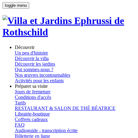
toggle menu
Découvrir
Un peu d'histoire
Découvrir la villa
Découvrir les jardins
Qui sommes-nous ?
Nos œuvres incontournables
Activités pour les enfants
Préparer sa visite
Jours de fermeture
Conditions d'accès
Tarifs
RESTAURANT & SALON DE THÉ BÉATRICE
Librairie-boutique
Coffrets cadeaux
FAQ
Audioguide - transcription écrite
Billetterie en ligne